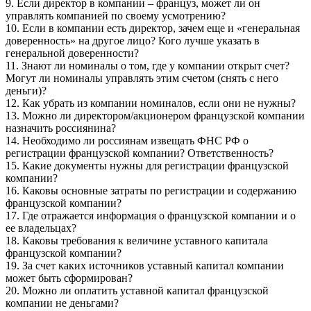
9. Если директор в компании – француз, может ли он
управлять компанией по своему усмотрению?
10. Если в компании есть директор, зачем еще и «генеральная
доверенность» на другое лицо? Кого лучше указать в
генеральной доверенности?
11. Знают ли номиналы о том, где у компании открыт счет?
Могут ли номиналы управлять этим счетом (снять с него
деньги)?
12. Как убрать из компании номиналов, если они не нужны?
13. Можно ли директором/акционером французской компании
назначить россиянина?
14. Необходимо ли россиянам извещать ФНС РФ о
регистрации французской компании? Ответственность?
15. Какие документы нужны для регистрации французской
компании?
16. Каковы основные затраты по регистрации и содержанию
французской компании?
17. Где отражается информация о французской компании и о
ее владельцах?
18. Каковы требования к величине уставного капитала
французской компании?
19. За счет каких источников уставный капитал компании
может быть сформирован?
20. Можно ли оплатить уставной капитал французской
компании не деньгами?