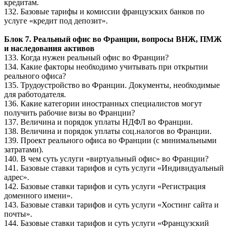
кредитам.
132. Базовые тарифы и комиссии французских банков по
услуге «кредит под депозит».
Блок 7. Реальный офис во Франции, вопросы ВНЖ, ПМЖ
и наследования активов
133. Когда нужен реальный офис во Франции?
134. Какие факторы необходимо учитывать при открытии
реального офиса?
135. Трудоустройство во Франции. Документы, необходимые
для работодателя.
136. Какие категории иностранных специалистов могут
получить рабочие визы во Франции?
137. Величина и порядок уплаты НДФЛ во Франции.
138. Величина и порядок уплаты соц.налогов во Франции.
139. Проект реального офиса во Франции (с минимальными
затратами).
140. В чем суть услуги «виртуальный офис» во Франции?
141. Базовые ставки тарифов и суть услуги «Индивидуальный
адрес».
142. Базовые ставки тарифов и суть услуги «Регистрация
доменного имени».
143. Базовые ставки тарифов и суть услуги «Хостинг сайта и
почты».
144. Базовые ставки тарифов и суть услуги «Французский