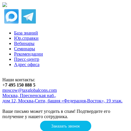
База знаний
Юр.справки
Вебинары
Семинары
Рекомендации
Пресс-центр
Адрес офиса
Наши контакты:
+
7 495 150 888 5
moscow@taxglobalcons.com
Москва, Пресненская наб.,
дом 12, Москва-Сити, башня «Федерация-Восток», 19 этаж.
Ваше письмо может угодить в спам! Подтвердите его
получение у нашего сотрудника.
Заказать звонок