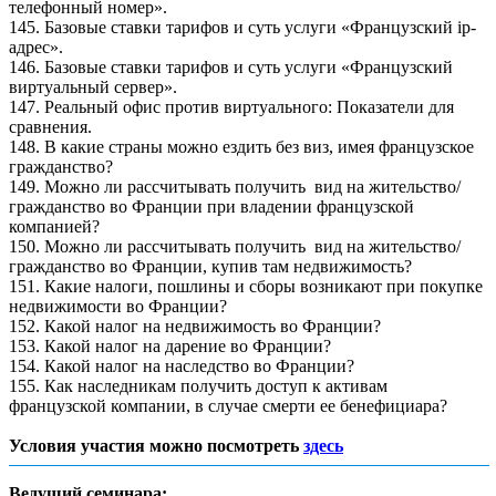
телефонный номер».
145. Базовые ставки тарифов и суть услуги «Французский ip-
адрес».
146. Базовые ставки тарифов и суть услуги «Французский
виртуальный сервер».
147. Реальный офис против виртуального: Показатели для
сравнения.
148. В какие страны можно ездить без виз, имея французское
гражданство?
149. Можно ли рассчитывать получить вид на жительство/
гражданство во Франции при владении французской
компанией?
150. Можно ли рассчитывать получить вид на жительство/
гражданство во Франции, купив там недвижимость?
151. Какие налоги, пошлины и сборы возникают при покупке
недвижимости во Франции?
152. Какой налог на недвижимость во Франции?
153. Какой налог на дарение во Франции?
154. Какой налог на наследство во Франции?
155. Как наследникам получить доступ к активам
французской компании, в случае смерти ее бенефициара?
Условия участия можно посмотреть
здесь
Ведущий семинара: