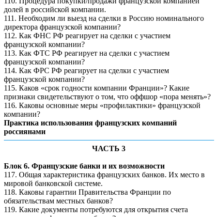
110. Процедура покупки/продажи французской компанией
долей в российской компании.
111. Необходим ли выезд на сделки в Россию номинального
директора французской компании?
112. Как ФНС РФ реагирует на сделки с участием
французской компании?
113. Как ФТС РФ реагирует на сделки с участием
французской компании?
114. Как ФРС РФ реагирует на сделки с участием
французской компании?
115. Каков «срок годности компании Франции»? Какие
признаки свидетельствуют о том, что оффшор «пора менять»?
116. Каковы основные меры «профилактики» французской
компании?
Практика использования французских компаний
россиянами
ЧАСТЬ 3
Блок 6. Французские банки и их возможности
117. Общая характеристика французских банков. Их место в
мировой банковской системе.
118. Каковы гарантии Правительства Франции по
обязательствам местных банков?
119. Какие документы потребуются для открытия счета