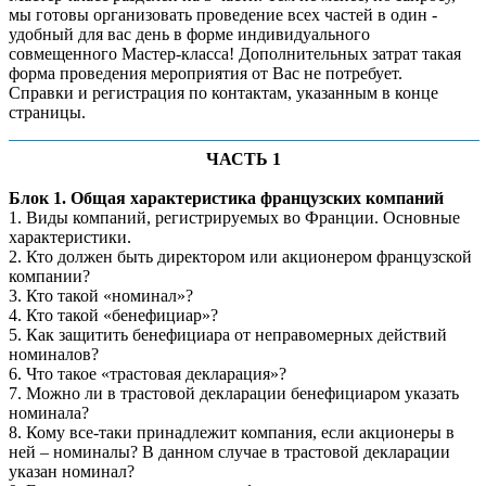
мы готовы организовать проведение всех частей в один -
удобный для вас день в форме индивидуального
совмещенного Мастер-класса! Дополнительных затрат такая
форма проведения мероприятия от Вас не потребует.
Справки и регистрация по контактам, указанным в конце
страницы.
ЧАСТЬ 1
Блок 1. Общая характеристика французских компаний
1. Виды компаний, регистрируемых во Франции. Основные
характеристики.
2. Кто должен быть директором или акционером французской
компании?
3. Кто такой «номинал»?
4. Кто такой «бенефициар»?
5. Как защитить бенефициара от неправомерных действий
номиналов?
6. Что такое «трастовая декларация»?
7. Можно ли в трастовой декларации бенефициаром указать
номинала?
8. Кому все-таки принадлежит компания, если акционеры в
ней – номиналы? В данном случае в трастовой декларации
указан номинал?