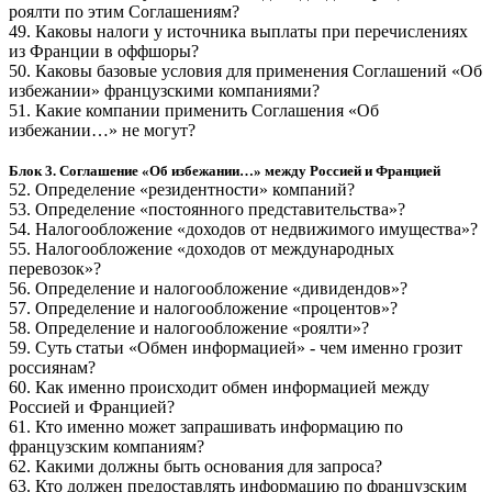
роялти по этим Соглашениям?
49. Каковы налоги у источника выплаты при перечислениях
из Франции в оффшоры?
50. Каковы базовые условия для применения Соглашений «Об
избежании» французскими компаниями?
51. Какие компании применить Соглашения «Об
избежании…» не могут?
Блок 3. Соглашение «Об избежании…» между Россией и Францией
52. Определение «резидентности» компаний?
53. Определение «постоянного представительства»?
54. Налогообложение «доходов от недвижимого имущества»?
55. Налогообложение «доходов от международных
перевозок»?
56. Определение и налогообложение «дивидендов»?
57. Определение и налогообложение «процентов»?
58. Определение и налогообложение «роялти»?
59. Суть статьи «Обмен информацией» - чем именно грозит
россиянам?
60. Как именно происходит обмен информацией между
Россией и Францией?
61. Кто именно может запрашивать информацию по
французским компаниям?
62. Какими должны быть основания для запроса?
63. Кто должен предоставлять информацию по французским