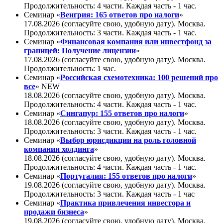
Продолжительность: 4 части. Каждая часть - 1 час.
Семинар «
Венгрия: 165 ответов про налоги
»
17.08.2026 (согласуйте свою, удобную дату). Москва.
Продолжительность: 3 части. Каждая часть - 1 час.
Семинар «
Финансовая компания или инвестфонд за
границей: Получение лицензии
»
17.08.2026 (согласуйте свою, удобную дату). Москва.
Продолжительность: 1 час.
Семинар «
Российская схемотехника: 100 решений про
все
»
NEW
18.08.2026 (согласуйте свою, удобную дату). Москва.
Продолжительность: 4 части. Каждая часть - 1 час.
Семинар «
Сингапур: 155 ответов про налоги
»
18.08.2026 (согласуйте свою, удобную дату). Москва.
Продолжительность: 3 части. Каждая часть - 1 час.
Семинар «
Выбор юрисдикции на роль головной
компании холдинга
»
18.08.2026 (согласуйте свою, удобную дату). Москва.
Продолжительность: 4 части. Каждая часть - 1 час.
Семинар «
Португалия: 155 ответов про налоги
»
19.08.2026 (согласуйте свою, удобную дату). Москва.
Продолжительность: 3 части. Каждая часть - 1 час
Семинар «
Практика привлечения инвестора и
продажи бизнеса
»
19.08.2026 (согласуйте свою, удобную дату). Москва.