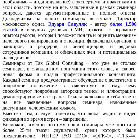
необходимо – индивидуальное) с экспертами и практиками в
этой области, поэтому на все, заявленные в рамках семинара
вопросы, даются аргументированные и полные ответы.
Докладчиком на наших семинарах выступает Директор
московского офиса
Эдуард Савуляк
- автор
более 1,500
статей
в ведущих деловых СМИ, практик с огромным
опытом работы, который поможет понять и оценить механизм
налогового планирования и с позиции фискальных органов, и
банкиров, и рейдеров, и бенефициаров, и рядовых
сотрудников компании, и обиженных жен, и потенциальных
наследников.
Семинары от Tax Global Consulting – это уже не столько
семинары, в стандартном понимании этого слова, а, скорее,
новая форма и подача профессионального консалтинга.
Каждый семинар предусматривает обсуждение с делегатами и
подробное погружение в заявленную в тему, чему
способствуют подробные авторские тезисы и иллюстрации,
демонстрируемые на экране. Тезисы включают в себя ответы
на все заявленные вопросы семинара, изложенные
доступным, человеческим языком.
Вместе с тем, следует отметить, что любая аудио- и видео
фиксация во время встреч – запрещены.
Возможно, именно поэтому наши семинары уже посетили
более 25-ти тысяч слушателей, среди которых были
представители: «ИНТЕР РАО ЕЭС», «ОГК-1», «ТГК-4»,