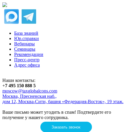
База знаний
Юр.справки
Вебинары
Семинары
Рекомендации
Пресс-центр
Адрес офиса
Наши контакты:
+
7 495 150 888 5
moscow@taxglobalcons.com
Москва, Пресненская наб.,
дом 12, Москва-Сити, башня «Федерация-Восток», 19 этаж.
Ваше письмо может угодить в спам! Подтвердите его
получение у нашего сотрудника.
Заказать звонок