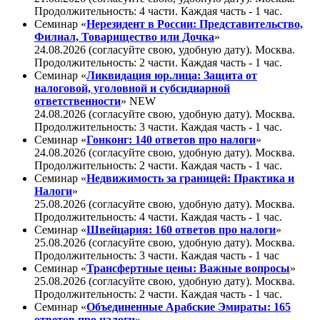
Продолжительность: 4 части. Каждая часть - 1 час.
Семинар «
Нерезидент в России: Представительство,
Филиал, Товарищество или Дочка
»
24.08.2026 (согласуйте свою, удобную дату). Москва.
Продолжительность: 2 части. Каждая часть - 1 час.
Семинар «
Ликвидация юр.лица: Защита от
налоговой, уголовной и субсидиарной
ответственности
»
NEW
24.08.2026 (согласуйте свою, удобную дату). Москва.
Продолжительность: 3 части. Каждая часть - 1 час.
Семинар «
Гонконг: 140 ответов про налоги
»
24.08.2026 (согласуйте свою, удобную дату). Москва.
Продолжительность: 2 части. Каждая часть - 1 час.
Семинар «
Недвижимость за границей: Практика и
Налоги
»
25.08.2026 (согласуйте свою, удобную дату). Москва.
Продолжительность: 4 части. Каждая часть - 1 час.
Семинар «
Швейцария: 160 ответов про налоги
»
25.08.2026 (согласуйте свою, удобную дату). Москва.
Продолжительность: 3 части. Каждая часть - 1 час
Семинар «
Трансфертные цены: Важные вопросы
»
25.08.2026 (согласуйте свою, удобную дату). Москва.
Продолжительность: 2 части. Каждая часть - 1 час.
Семинар «
Объединенные Арабские Эмираты: 165
ответов про налоги
»