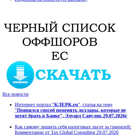
Все новости
Интернет портал "
КЛЕРК.ru
", статья на тему
"
Появился способ поменять доллары, которые не
хотят брать в Банке", Эдуард Савуляк 29.07.2026г
Как самому лишить себя налоговых льгот за границей:
Комментарии от Tax Global Consulting 29.07.2026