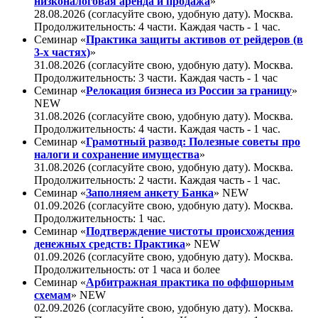
низконалоговая аренда и продажа
»
28.08.2026 (согласуйте свою, удобную дату). Москва.
Продолжительность: 4 части. Каждая часть - 1 час.
Семинар «
Практика защиты активов от рейдеров (в
3-х частях)
»
31.08.2026 (согласуйте свою, удобную дату). Москва.
Продолжительность: 3 части. Каждая часть - 1 час
Семинар «
Релокация бизнеса из России за границу
»
NEW
31.08.2026 (согласуйте свою, удобную дату). Москва.
Продолжительность: 4 части. Каждая часть - 1 час.
Семинар «
Грамотный развод: Полезные советы про
налоги и сохранение имущества
»
31.08.2026 (согласуйте свою, удобную дату). Москва.
Продолжительность: 2 части. Каждая часть - 1 час.
Семинар «
Заполняем анкету Банка
»
NEW
01.09.2026 (согласуйте свою, удобную дату). Москва.
Продолжительность: 1 час.
Семинар «
Подтверждение чистоты происхождения
денежных средств: Практика
»
NEW
01.09.2026 (согласуйте свою, удобную дату). Москва.
Продолжительность: от 1 часа и более
Семинар «
Арбитражная практика по оффшорным
схемам
»
NEW
02.09.2026 (согласуйте свою, удобную дату). Москва.