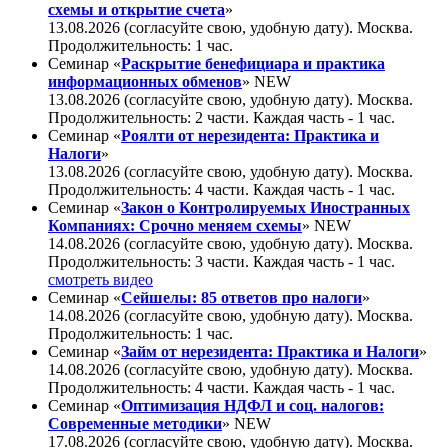
схемы и открытие счета
»
13.08.2026 (согласуйте свою, удобную дату). Москва.
Продолжительность: 1 час.
Семинар «
Раскрытие бенефициара и практика
информационных обменов
»
NEW
13.08.2026 (согласуйте свою, удобную дату). Москва.
Продолжительность: 2 части. Каждая часть - 1 час.
Семинар «
Роялти от нерезидента: Практика и
Налоги
»
13.08.2026 (согласуйте свою, удобную дату). Москва.
Продолжительность: 4 части. Каждая часть - 1 час.
Семинар «
Закон о Контролируемых Иностранных
Компаниях: Срочно меняем схемы
»
NEW
14.08.2026 (согласуйте свою, удобную дату). Москва.
Продолжительность: 3 части. Каждая часть - 1 час.
смотреть видео
Семинар «
Сейшелы: 85 ответов про налоги
»
14.08.2026 (согласуйте свою, удобную дату). Москва.
Продолжительность: 1 час.
Семинар «
Займ от нерезидента: Практика и Налоги
»
14.08.2026 (согласуйте свою, удобную дату). Москва.
Продолжительность: 4 части. Каждая часть - 1 час.
Семинар «
Оптимизация НДФЛ и соц. налогов:
Современные методики
»
NEW
17.08.2026 (согласуйте свою, удобную дату). Москва.