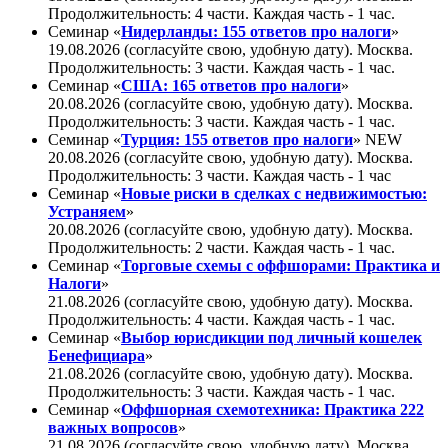
Продолжительность: 4 части. Каждая часть - 1 час.
Семинар «
Нидерланды: 155 ответов про налоги
»
19.08.2026 (согласуйте свою, удобную дату). Москва.
Продолжительность: 3 части. Каждая часть - 1 час.
Семинар «
США: 165 ответов про налоги
»
20.08.2026 (согласуйте свою, удобную дату). Москва.
Продолжительность: 3 части. Каждая часть - 1 час.
Семинар «
Турция: 155 ответов про налоги
»
NEW
20.08.2026 (согласуйте свою, удобную дату). Москва.
Продолжительность: 3 части. Каждая часть - 1 час
Семинар «
Новые риски в сделках с недвижимостью:
Устраняем
»
20.08.2026 (согласуйте свою, удобную дату). Москва.
Продолжительность: 2 части. Каждая часть - 1 час.
Семинар «
Торговые схемы с оффшорами: Практика и
Налоги
»
21.08.2026 (согласуйте свою, удобную дату). Москва.
Продолжительность: 4 части. Каждая часть - 1 чаc.
Семинар «
Выбор юрисдикции под личный кошелек
Бенефициара
»
21.08.2026 (согласуйте свою, удобную дату). Москва.
Продолжительность: 3 части. Каждая часть - 1 час.
Семинар «
Оффшорная схемотехника: Практика 222
важных вопросов
»
21.08.2026 (согласуйте свою, удобную дату). Москва.