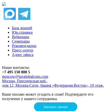
База знаний
Юр.справки
Вебинары
Семинары
Рекомендации
Пресс-центр
Адрес офиса
Наши контакты:
+
7 495 150 888 5
moscow@taxglobalcons.com
Москва, Пресненская наб.,
дом 12, Москва-Сити, башня «Федерация-Восток», 19 этаж.
Ваше письмо может угодить в спам! Подтвердите его
получение у нашего сотрудника.
Заказать звонок