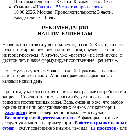
Продолжительность: 3 части. Каждая часть - 1 час.
Семинар «
Швеция: 155 ответов про налоги
»
10.08.2026. Москва. Продолжительность: 3 части.
Каждая часть - 1 час.
РЕКОМЕНДАЦИИ
НАШИМ КЛИЕНТАМ
Уровень подготовки у всех, конечно, разный. Кто-то, только
входит в мир налогового планирования, изучая различные
интернет-ресурсы. А кто-то, уже «варится» на этой кухне, с
десяток лет, и даже формулирует собственные «рецепты».
Но чему-то научиться может каждый. Практика – важнее
самых лучших книжек. А новая практика формируется
каждый новый день.
При этом, у каждого клиента, все-таки, разные потребности и
запросы. Соответственно, разными будут и нюансы в
решении поставленных задач. Ведь, очевидно же, что выбор
юрисдикций или обслуживающих банков для категории
«
Холдинги
»
будет совершенно иным, чем в случае с
«
Внешнеторговой деятельностью
». А факторы, которые
следует учитывать, например, при «
Работе на рынке ценных
бумаг
», будут совершенно иными, чем для «
IT-проектов
» или